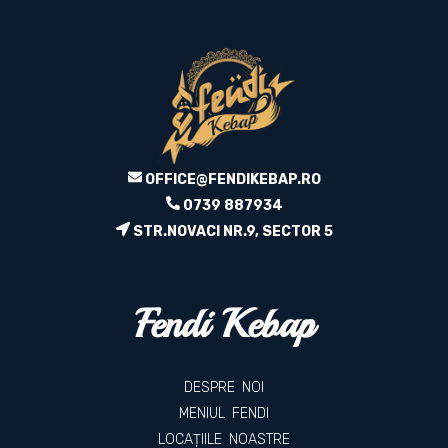
OFFICE@FENDIKEBAP.RO
0739 887934
STR.NOVACI NR.9, SECTOR 5
Fendi Kebap
DESPRE NOI
MENIUL FENDI
LOCAȚIILE NOASTRE