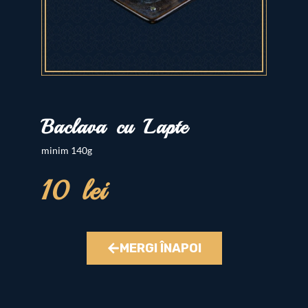
Baclava cu Lapte
minim 140g
10 lei
MERGI ÎNAPOI