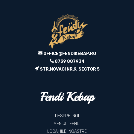
OFFICE@FENDIKEBAP.RO
0739 887934
STR.NOVACI NR.9, SECTOR 5
Fendi Kebap
DESPRE NOI
MENIUL FENDI
LOCAȚIILE NOASTRE